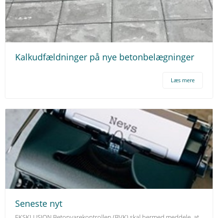
Kalkudfældninger på nye betonbelægninger
Læs mere
Seneste nyt
EKSKLUSION Betonvarekontrollen (BVK) skal hermed meddele, at