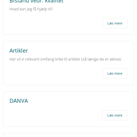
Bistand vedr. kvalitet
Hvad kan jeg få hjælp til?
Læs mere
Artikler
Her vil vi relevant omfang linke til artikler (så længe de er aktive).
Læs mere
DANVA
Læs mere